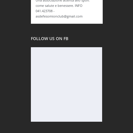
Una associazione attenta allo sport
come salute e benessere. INFO
041.423708 -
asdefesomionclub@gmail.com
FOLLOW US ON FB