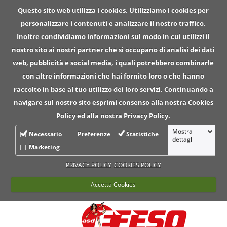
Questo sito web utilizza i cookies. Utilizziamo i cookies per
personalizzare i contenuti e analizzare il nostro traffico.
Inoltre condividiamo informazioni sul modo in cui utilizzi il
nostro sito ai nostri partner che si occupano di analisi dei dati
web, pubblicità e social media, i quali potrebbero combinarle
con altre informazioni che hai fornito loro o che hanno
raccolto in base al tuo utilizzo dei loro servizi. Continuando a
navigare sul nostro sito esprimi consenso alla nostra Cookies
Policy ed alla nostra Privacy Policy.
Mostra
Necessario
Preferenze
Statistiche
dettagli
Marketing
PRIVACY POLICY
COOKIES POLICY
Accetta Cookies
Per informazioni chiama ll numero :
041.423708