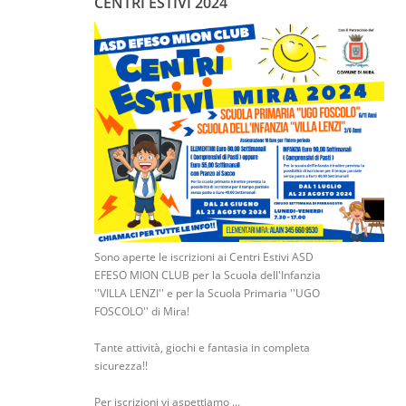
CENTRI ESTIVI 2024
Sono aperte le iscrizioni ai Centri Estivi ASD
EFESO MION CLUB per la Scuola dell'Infanzia
''VILLA LENZI'' e per la Scuola Primaria ''UGO
FOSCOLO'' di Mira!
Tante attività, giochi e fantasia in completa
sicurezza!!
Per iscrizioni vi aspettiamo ...