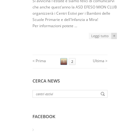
Si avvicina l'estate e siamo felici di comunicarvi
che anche quest'anno la ASD EFESO MION CLUB
organizzerà i Centri Estivi per i Bambini delle
Scuole Primarie e dell'Infanzia a Mira!
Per informazioni potete ...
+
Leggi tutto
< Prima
Ultima >
1
2
CERCA NEWS
FACEBOOK