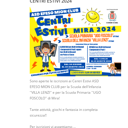
CENTRI ESTIVI 2024
Sono aperte le iscrizioni ai Centri Estivi ASD
EFESO MION CLUB per la Scuola dell'Infanzia
''VILLA LENZI'' e per la Scuola Primaria ''UGO
FOSCOLO'' di Mira!
Tante attività, giochi e fantasia in completa
sicurezza!!
Per iscrizioni vi aspettiamo ...