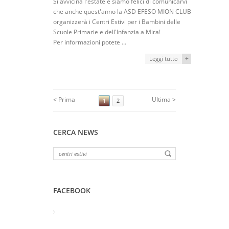
Si avvicina l'estate e siamo felici di comunicarvi
che anche quest'anno la ASD EFESO MION CLUB
organizzerà i Centri Estivi per i Bambini delle
Scuole Primarie e dell'Infanzia a Mira!
Per informazioni potete ...
+
Leggi tutto
< Prima
Ultima >
1
2
CERCA NEWS
FACEBOOK