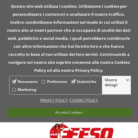
Questo sito web utilizza i cookies. Utilizziamo i cookies per
personalizzare i contenuti e analizzare il nostro traffico.
Inoltre condividiamo informazioni sul modo in cui utilizzi il
nostro sito ai nostri partner che si occupano di analisi dei dati
web, pubblicità e social media, i quali potrebbero combinarle
con altre informazioni che hai fornito loro o che hanno
raccolto in base al tuo utilizzo dei loro servizi. Continuando a
navigare sul nostro sito esprimi consenso alla nostra Cookies
Policy ed alla nostra Privacy Policy.
Mostra
Necessario
Preferenze
Statistiche
dettagli
Marketing
PRIVACY POLICY
COOKIES POLICY
Accetta Cookies
Per informazioni chiama ll numero :
041.423708