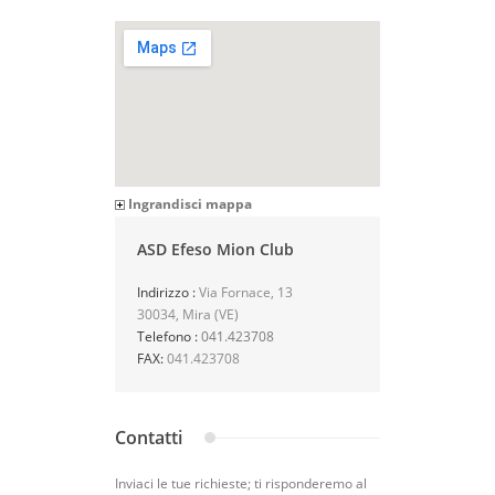
Ingrandisci mappa
ASD Efeso Mion Club
Indirizzo :
Via Fornace, 13
30034, Mira (VE)
Telefono :
041.423708
FAX:
041.423708
Contatti
Inviaci le tue richieste; ti risponderemo al