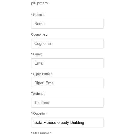
più presto .
*
Nome :
Cognome :
*
Email:
*
Ripeti Email :
Telefono :
*
Oggetto :
*
Messaggio :