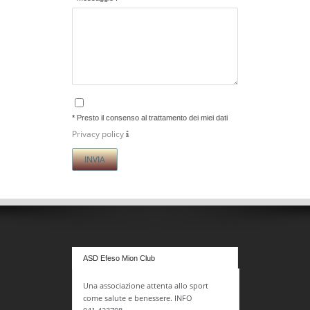
*
Presto il consenso al trattamento dei miei dati
Privacy policy
ASD Efeso Mion Club
Una associazione attenta allo sport
come salute e benessere. INFO